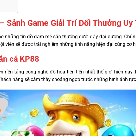
– Sảnh Game Giải Trí Đổi Thưởng Uy 
ho những tín đồ đam mê săn thưởng dưới đáy đại dương. Chúng
Hội viên sẽ được trải nghiệm những tính năng hiện đại cùng cơ 
bắn cá KP88
ên nền tảng công nghệ đồ họa tiên tiến nhất thế giới hiện nay.
 Khách hàng sẽ cảm thấy choáng ngợp trước những hình ảnh rực