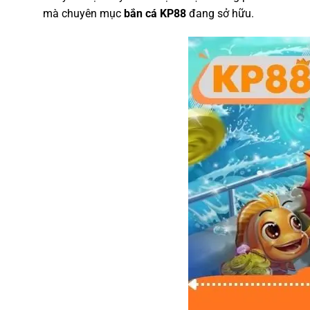
mà chuyên mục
bắn cá KP88
đang sở hữu.