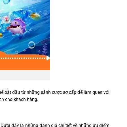
thể bắt đầu từ những sảnh cược sơ cấp để làm quen với
ách cho khách hàng.
 Dưới đây là những đánh giá chi tiết về những ưu điểm