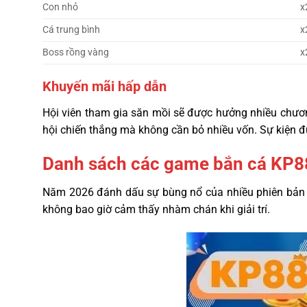
Con nhỏ
x
Cá trung bình
x
Boss rồng vàng
x
Khuyến mãi hấp dẫn
Hội viên tham gia săn mồi sẽ được hưởng nhiều chươ
hội chiến thắng mà không cần bỏ nhiều vốn. Sự kiện đ
Danh sách các game bắn cá KP88
Năm 2026 đánh dấu sự bùng nổ của nhiều phiên bản s
không bao giờ cảm thấy nhàm chán khi giải trí.