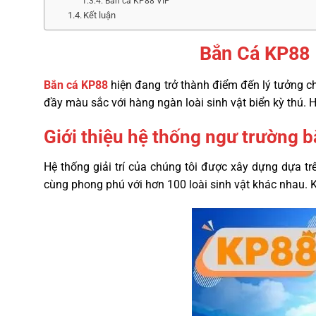
Bắn cá KP88 VIP
Kết luận
Bắn Cá KP88 
Bắn cá KP88
hiện đang trở thành điểm đến lý tưởng c
đầy màu sắc với hàng ngàn loài sinh vật biển kỳ thú. 
Giới thiệu hệ thống ngư trường 
Hệ thống giải trí của chúng tôi được xây dựng dựa tr
cùng phong phú với hơn 100 loài sinh vật khác nhau.