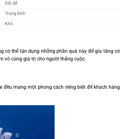
Rất dễ
Trung bình
Khó
g có thể tận dụng những phần quà này để gia tăng cơ
m vô cùng giá trị cho người thắng cuộc.
e đều mang một phong cách riêng biệt để khách hàng