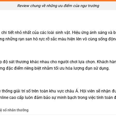
Review chung về những ưu điểm của ngư trường
ng chi tiết nhỏ nhất của các loài sinh vật. Hiệu ứng ánh sáng v
ng những rạn san hô rực rỡ sắc màu hiện lên vô cùng sống độn
p độ sát thương khác nhau cho người chơi lựa chọn. Khách hàn
hững đặc điểm riêng biệt nhằm tối ưu hóa lượng đạn sử dụng.
thống giải trí số trên toàn khu vực châu Á. Hội viên sẽ nhận đ
online cao cấp luôn đảm bảo sự minh bạch trong việc tính toán
ệ số nhân thưởng